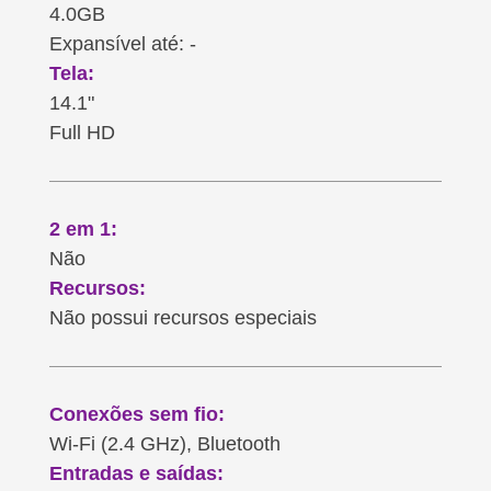
4.0GB
Expansível até: -
Tela:
14.1"
Full HD
2 em 1:
Não
Recursos:
Não possui recursos especiais
Conexões sem fio:
Wi-Fi (2.4 GHz), Bluetooth
Entradas e saídas: