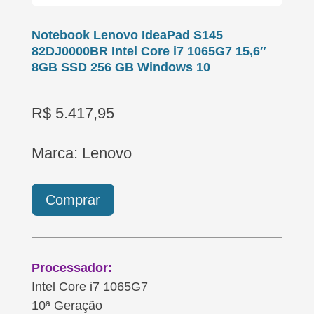
Notebook Lenovo IdeaPad S145
82DJ0000BR Intel Core i7 1065G7 15,6″
8GB SSD 256 GB Windows 10
R$ 5.417,95
Marca: Lenovo
Comprar
Processador:
Intel Core i7 1065G7
10ª Geração