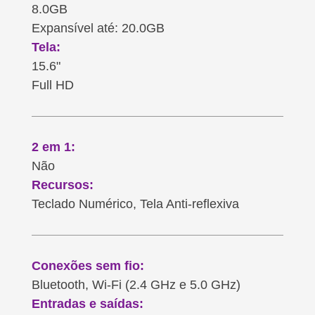
8.0GB
Expansível até: 20.0GB
Tela:
15.6"
Full HD
2 em 1:
Não
Recursos:
Teclado Numérico, Tela Anti-reflexiva
Conexões sem fio:
Bluetooth, Wi-Fi (2.4 GHz e 5.0 GHz)
Entradas e saídas: