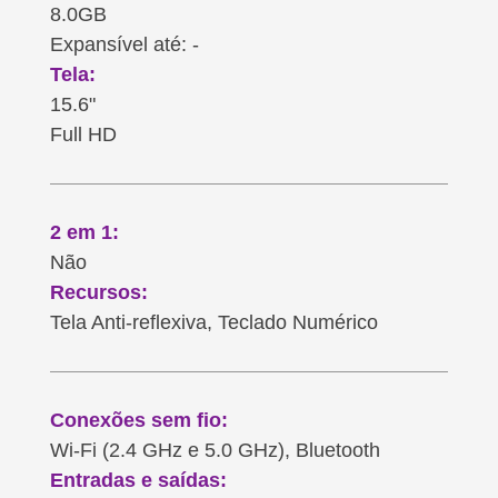
8.0GB
Expansível até: -
Tela:
15.6"
Full HD
2 em 1:
Não
Recursos:
Tela Anti-reflexiva, Teclado Numérico
Conexões sem fio:
Wi-Fi (2.4 GHz e 5.0 GHz), Bluetooth
Entradas e saídas: