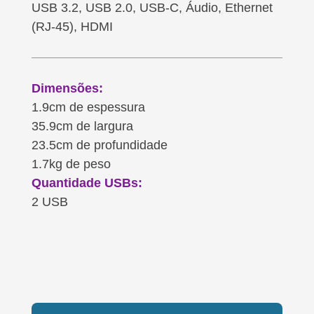
USB 3.2, USB 2.0, USB-C, Áudio, Ethernet
(RJ-45), HDMI
Dimensões:
1.9cm de espessura
35.9cm de largura
23.5cm de profundidade
1.7kg de peso
Quantidade USBs:
2 USB