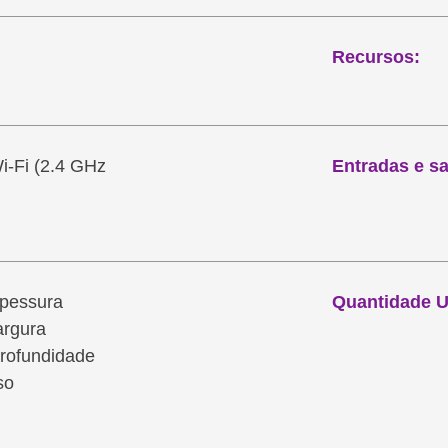
Recursos:
i-Fi (2.4 GHz
Entradas e sa
spessura
Quantidade 
argura
rofundidade
so