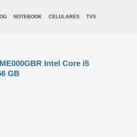
OG
NOTEBOOK
CELULARES
TVS
ME000GBR Intel Core i5
56 GB