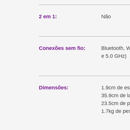
2 em 1:
Não
Conexões sem fio:
Bluetooth, W
e 5.0 GHz)
Dimensões:
1.9cm de e
35.9cm de l
23.5cm de p
1.7kg de pe