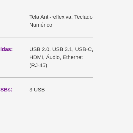
Tela Anti-reflexiva, Teclado
Numérico
ídas:
USB 2.0, USB 3.1, USB-C,
HDMI, Áudio, Ethernet
(RJ-45)
USBs:
3 USB