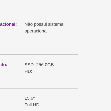
acional:
Não possui sistema
operacional
to:
SSD: 256.0GB
HD: -
15.6"
Full HD