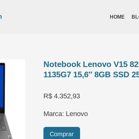
HOME
BL
Notebook Lenovo V15 82
1135G7 15,6″ 8GB SSD 2
R$ 4.352,93
Marca: Lenovo
Comprar