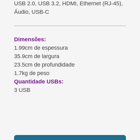
USB 2.0, USB 3.2, HDMI, Ethernet (RJ-45),
Áudio, USB-C
Dimensões:
1.99cm de espessura
35.9cm de largura
23.5cm de profundidade
1.7kg de peso
Quantidade USBs:
3 USB