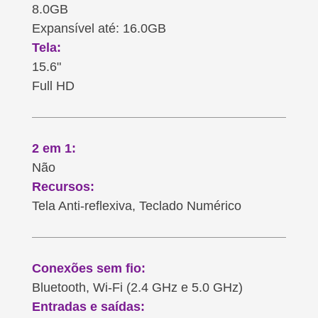
8.0GB
Expansível até: 16.0GB
Tela:
15.6"
Full HD
2 em 1:
Não
Recursos:
Tela Anti-reflexiva, Teclado Numérico
Conexões sem fio:
Bluetooth, Wi-Fi (2.4 GHz e 5.0 GHz)
Entradas e saídas: