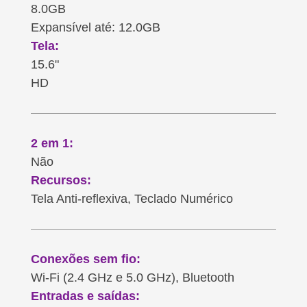
8.0GB
Expansível até: 12.0GB
Tela:
15.6"
HD
2 em 1:
Não
Recursos:
Tela Anti-reflexiva, Teclado Numérico
Conexões sem fio:
Wi-Fi (2.4 GHz e 5.0 GHz), Bluetooth
Entradas e saídas: