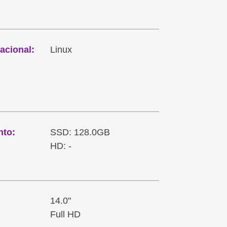
acional:
Linux
to:
SSD: 128.0GB
HD: -
14.0"
Full HD