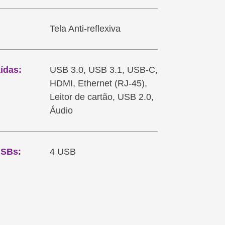
Tela Anti-reflexiva
ídas:
USB 3.0, USB 3.1, USB-C,
HDMI, Ethernet (RJ-45),
Leitor de cartão, USB 2.0,
Áudio
USBs:
4 USB