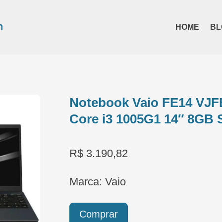
HOME
BL
Notebook Vaio FE14 VJF
Core i3 1005G1 14″ 8GB 
R$ 3.190,82
Marca: Vaio
Comprar