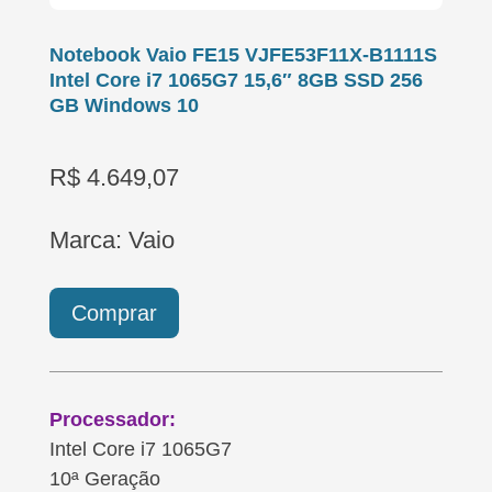
Notebook Vaio FE15 VJFE53F11X-B1111S
Intel Core i7 1065G7 15,6″ 8GB SSD 256
GB Windows 10
R$ 4.649,07
Marca: Vaio
Comprar
Processador:
Intel Core i7 1065G7
10ª Geração