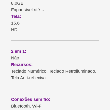
8.0GB
Expansível até: -
Tela:
15.6"
HD
2 em 1:
Não
Recursos:
Teclado Numérico, Teclado Retroiluminado,
Tela Anti-reflexiva
Conexões sem fio:
Bluetooth, Wi-Fi