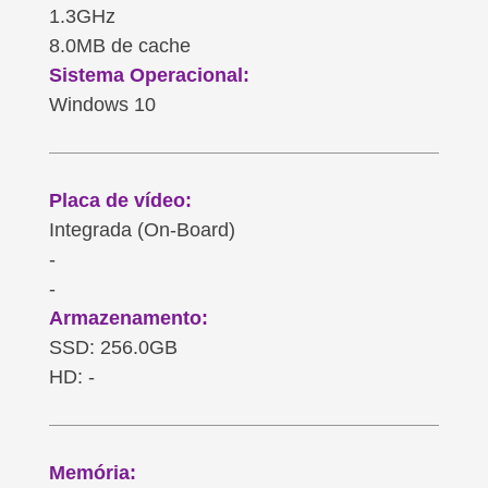
1.3GHz
8.0MB de cache
Sistema Operacional:
Windows 10
Placa de vídeo:
Integrada (On-Board)
-
-
Armazenamento:
SSD: 256.0GB
HD: -
Memória: