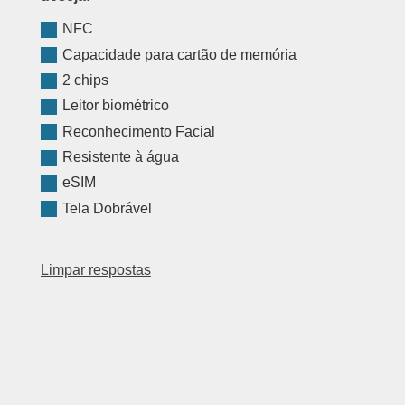
NFC
Capacidade para cartão de memória
2 chips
Leitor biométrico
Reconhecimento Facial
Resistente à água
eSIM
Tela Dobrável
Limpar respostas