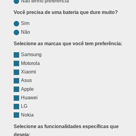
Não tenho preferência
Você precisa de uma bateria que dure muito?
Sim
Não
Selecione as marcas que você tem preferência:
Samsung
Motorola
Xiaomi
Asus
Apple
Huawei
LG
Nokia
Selecione as funcionalidades específicas que
deseja: