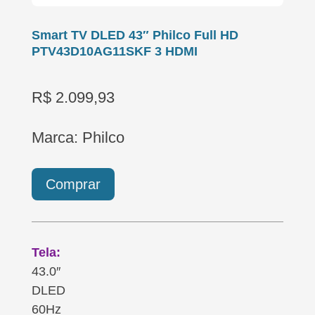
Smart TV DLED 43″ Philco Full HD
PTV43D10AG11SKF 3 HDMI
R$ 2.099,93
Marca: Philco
Comprar
Tela:
43.0″
DLED
60Hz