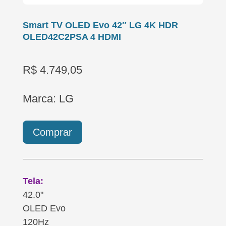
Smart TV OLED Evo 42″ LG 4K HDR
OLED42C2PSA 4 HDMI
R$ 4.749,05
Marca: LG
Comprar
Tela:
42.0"
OLED Evo
120Hz