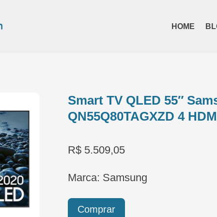
HOME
BL
Smart TV QLED 55″ Sam
QN55Q80TAGXZD 4 HDM
R$ 5.509,05
Marca: Samsung
Comprar