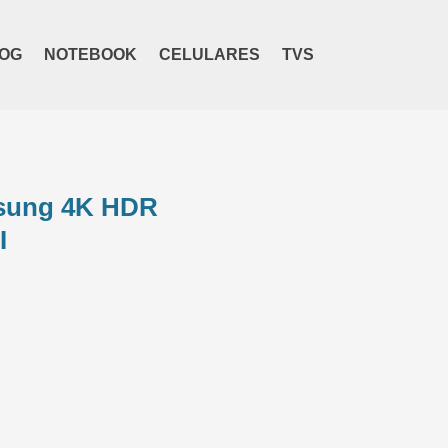
OG
NOTEBOOK
CELULARES
TVS
sung 4K HDR
I