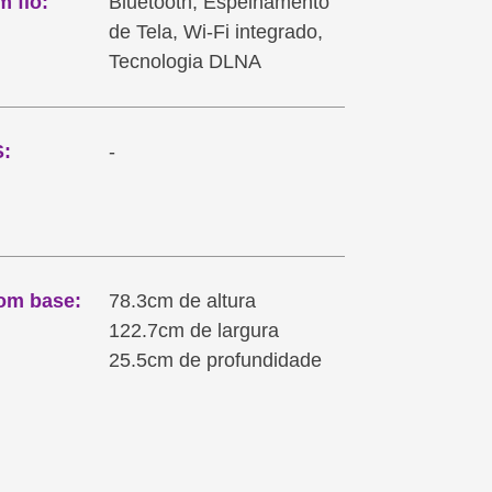
 fio:
Bluetooth, Espelhamento
de Tela, Wi-Fi integrado,
Tecnologia DLNA
:
-
om base:
78.3cm de altura
122.7cm de largura
25.5cm de profundidade