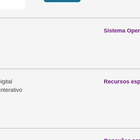
Sistema Oper
gital
Recursos esp
Interativo