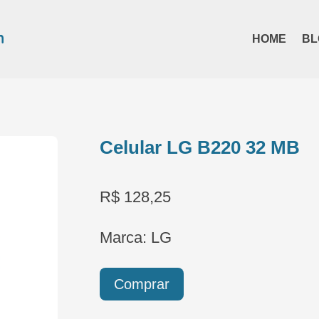
HOME
BL
Celular LG B220 32 MB
R$ 128,25
Marca: LG
Comprar