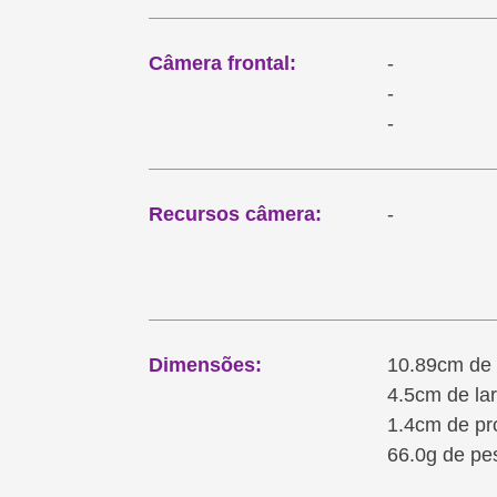
Câmera frontal:
-
-
-
Recursos câmera:
-
Dimensões:
10.89cm de 
4.5cm de la
1.4cm de pr
66.0g de pe