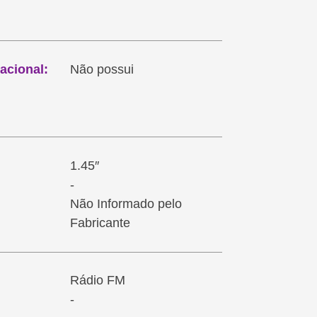
acional:
Não possui
1.45″
-
Não Informado pelo
Fabricante
Rádio FM
-