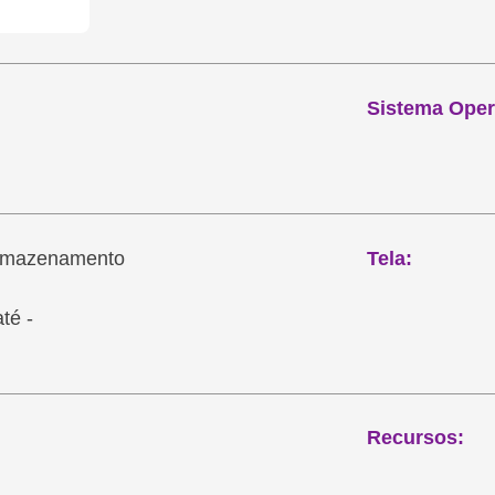
Sistema Oper
rmazenamento
Tela:
té -
Recursos: