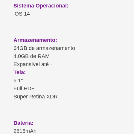
Sistema Operacional:
iOS 14
Armazenamento:
64GB de armazenamento
4.0GB de RAM
Expansível até -
Tela:
6.1"
Full HD+
Super Retina XDR
Bateria:
2815mAh