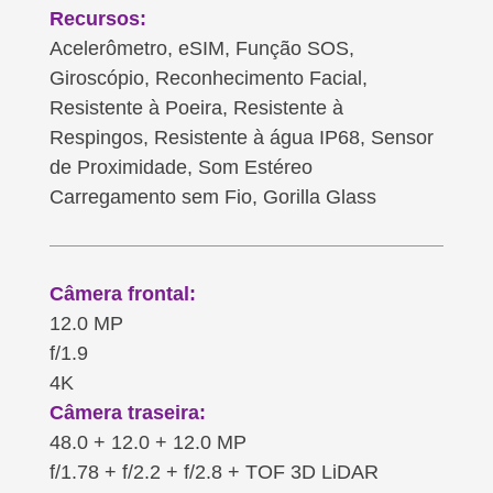
Recursos:
Acelerômetro, eSIM, Função SOS,
Giroscópio, Reconhecimento Facial,
Resistente à Poeira, Resistente à
Respingos, Resistente à água IP68, Sensor
de Proximidade, Som Estéreo
Carregamento sem Fio, Gorilla Glass
Câmera frontal:
12.0 MP
f/1.9
4K
Câmera traseira:
48.0 + 12.0 + 12.0 MP
f/1.78 + f/2.2 + f/2.8 + TOF 3D LiDAR