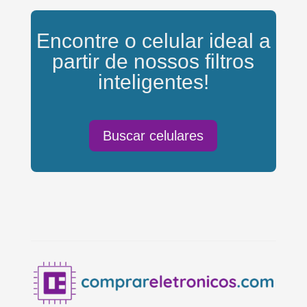
Encontre o celular ideal a
partir de nossos filtros
inteligentes!
Buscar celulares