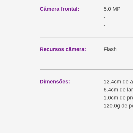
Câmera frontal:
5.0 MP
-
-
Recursos câmera:
Flash
Dimensões:
12.4cm de a
6.4cm de la
1.0cm de pr
120.0g de p