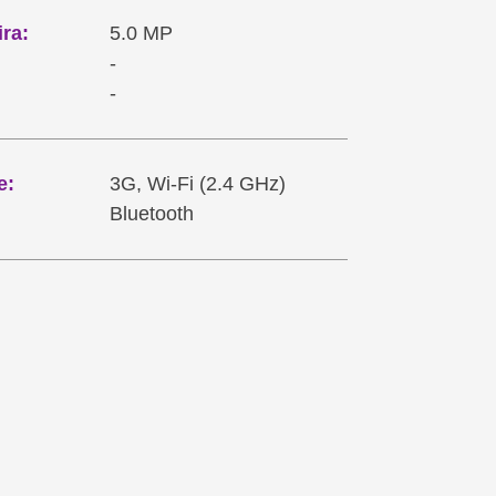
ra:
5.0 MP
-
-
e:
3G, Wi-Fi (2.4 GHz)
Bluetooth