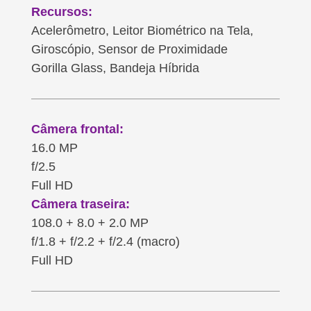
Recursos:
Acelerômetro, Leitor Biométrico na Tela,
Giroscópio, Sensor de Proximidade
Gorilla Glass, Bandeja Híbrida
Câmera frontal:
16.0 MP
f/2.5
Full HD
Câmera traseira:
108.0 + 8.0 + 2.0 MP
f/1.8 + f/2.2 + f/2.4 (macro)
Full HD