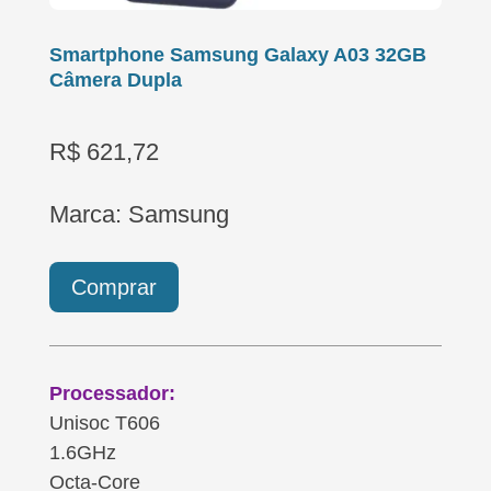
Smartphone Samsung Galaxy A03 32GB
Câmera Dupla
R$ 621,72
Marca: Samsung
Comprar
Processador:
Unisoc T606
1.6GHz
Octa-Core