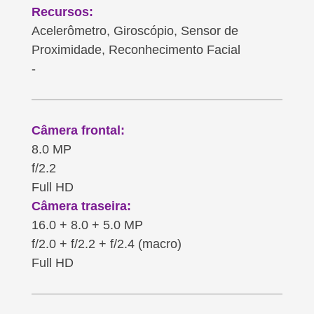
Recursos:
Acelerômetro, Giroscópio, Sensor de
Proximidade, Reconhecimento Facial
-
Câmera frontal:
8.0 MP
f/2.2
Full HD
Câmera traseira:
16.0 + 8.0 + 5.0 MP
f/2.0 + f/2.2 + f/2.4 (macro)
Full HD