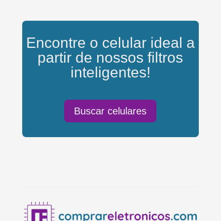
Encontre o celular ideal a
partir de nossos filtros
inteligentes!
Buscar celulares