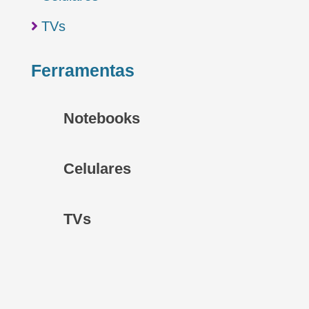

TVs
Ferramentas
Notebooks
Celulares
TVs