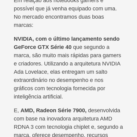
Em relação aos notebooks gamers é
possível que já venha equipado com uma.
No mercado encontramos duas boas
marcas:
NVIDIA, com o último lançamento sendo
GeForce GTX Série 40
que segundo a
marca, são muito mais rápidas para gamers
e criadores. Utilizando a arquitetura NVIDIA
Ada Lovelace, elas entregam um salto
extraordinário no desempenho e nos
gráficos com tecnologia fornecida por
inteligência artificial.
E,
AMD, Radeon Série 7900,
desenvolvida
com base na inovadora arquitetura AMD
RDNA 3 com tecnologia chiplet e, segundo a
marca, oferece desempenho, recursos