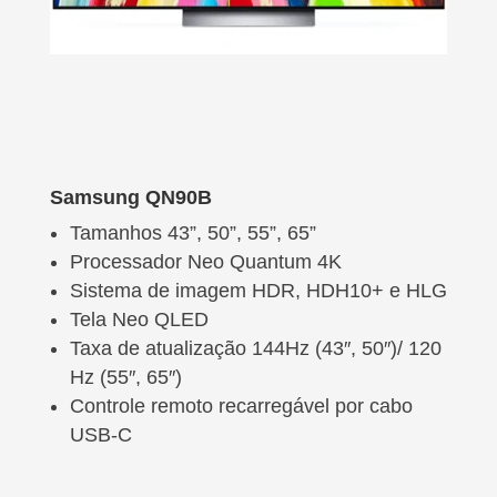
Samsung QN90B
Tamanhos 43”, 50”, 55”, 65”
Processador Neo Quantum 4K
Sistema de imagem HDR, HDH10+ e HLG
Tela Neo QLED
Taxa de atualização 144Hz (43″, 50″)/ 120
Hz (55″, 65″)
Controle remoto recarregável por cabo
USB-C