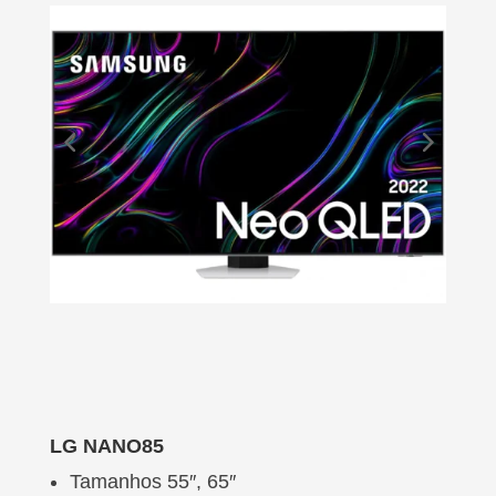
LG NANO85
Tamanhos 55″, 65″