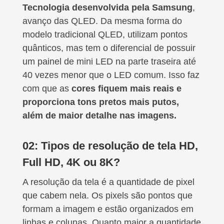
Tecnologia desenvolvida pela Samsung
,
avanço das QLED. Da mesma forma do
modelo tradicional QLED, utilizam pontos
quânticos, mas tem o diferencial de possuir
um painel de mini LED na parte traseira até
40 vezes menor que o LED comum. Isso faz
com que as
cores fiquem mais reais e
proporciona tons pretos mais putos,
além de maior detalhe nas imagens.
02: Tipos de resolução de tela HD,
Full HD, 4K ou 8K?
A resolução da tela é a quantidade de pixel
que cabem nela. Os pixels são pontos que
formam a imagem e estão organizados em
linhas e colunas. Quanto maior a quantidade