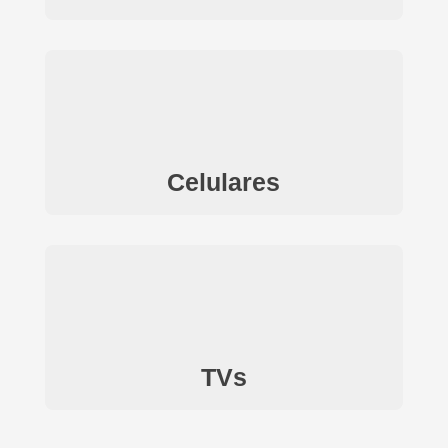
Celulares
TVs