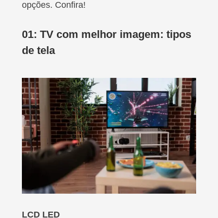
opções. Confira!
01: TV com melhor imagem: t
ipos
de tela
LCD LED