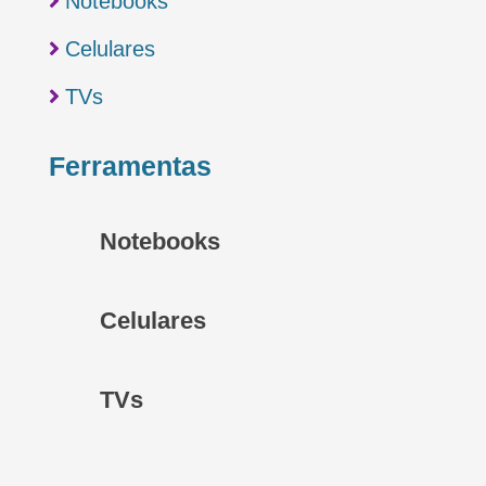

Notebooks

Celulares

TVs
Ferramentas
Notebooks
Celulares
TVs